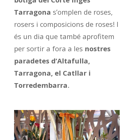
Tarragona
s’omplen de roses,
rosers i composicions de roses! I
és un dia que també aprofitem
per sortir a fora a les
nostres
paradetes d’Altafulla,
Tarragona, el Catllar i
Torredembarra
.