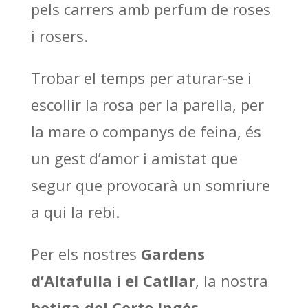
pels carrers amb perfum de roses
i rosers.
Trobar el temps per aturar-se i
escollir la rosa per la parella, per
la mare o companys de feina, és
un gest d’amor i amistat que
segur que provocarà un somriure
a qui la rebi.
Per els nostres
Gardens
d’Altafulla i el Catllar
, la nostra
botiga del Corte Ingés