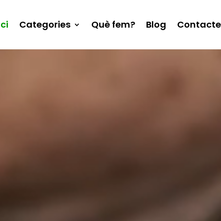
ici
Categories
Què fem?
Blog
Contacte