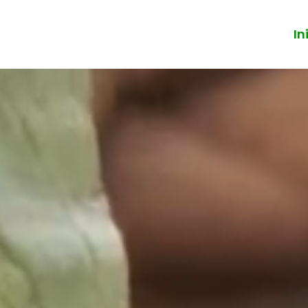
In
Reproductor
de
vídeo