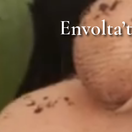
Envolta’t