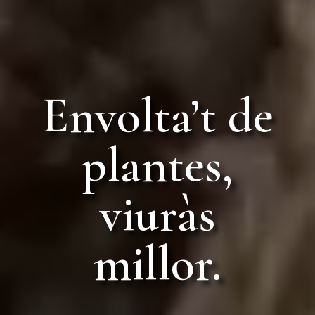
Envolta’t de
plantes,
viuràs
millor.