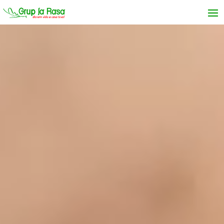
Reproductor
de
vídeo