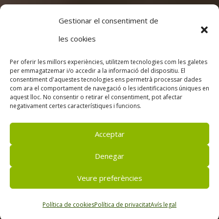
Gestionar el consentiment de
les cookies
Per oferir les millors experiències, utilitzem tecnologies com les galetes
per emmagatzemar i/o accedir a la informació del dispositiu. El
consentiment d'aquestes tecnologies ens permetrà processar dades
com ara el comportament de navegació o les identificacions úniques en
aquest lloc. No consentir o retirar el consentiment, pot afectar
negativament certes característiques i funcions.
Acceptar
Denegar
Veure preferències
Política de cookies
Política de privacitat
Avís legal