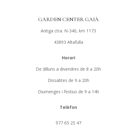
GARDEN CENTER GAIÀ
Antiga ctra. N-340, km 1173
43893 Altafulla
Horari
De dilluns a divendres de 8 a 20h
Dissabtes de 9 a 20h
Diumenges i festius de 9 a 14h
Telèfon
977 65 25 47