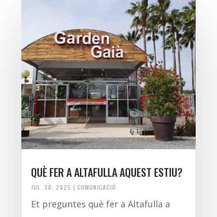
QUÈ FER A ALTAFULLA AQUEST ESTIU?
JUL. 30, 2025
|
COMUNICACIÓ
Et preguntes què fer a Altafulla a