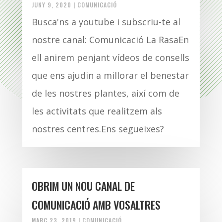
JUNY 9, 2020
|
COMUNICACIÓ
Busca'ns a youtube i subscriu-te al
nostre canal: Comunicació La RasaEn
ell anirem penjant vídeos de consells
que ens ajudin a millorar el benestar
de les nostres plantes, així com de
les activitats que realitzem als
nostres centres.Ens segueixes?
OBRIM UN NOU CANAL DE
COMUNICACIÓ AMB VOSALTRES
MARÇ 23, 2019
|
COMUNICACIÓ