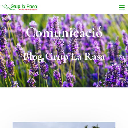
Comunicació
Blog Grup La Rasa