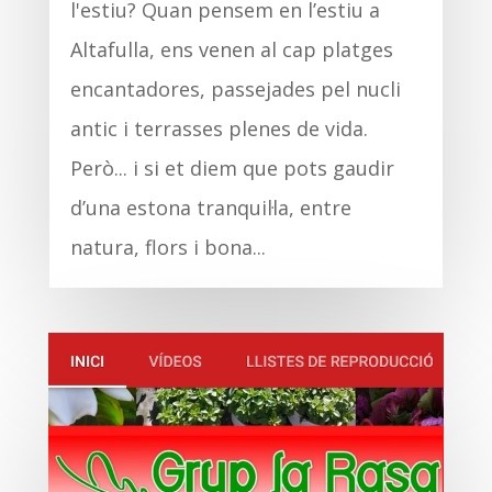
l'estiu? Quan pensem en l’estiu a
Altafulla, ens venen al cap platges
encantadores, passejades pel nucli
antic i terrasses plenes de vida.
Però... i si et diem que pots gaudir
d’una estona tranquil·la, entre
natura, flors i bona...