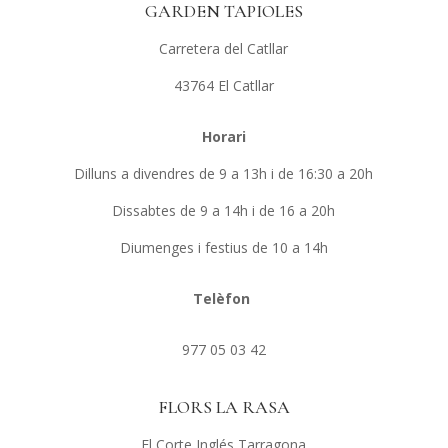
GARDEN TAPIOLES
Carretera del Catllar
43764 El Catllar
Horari
Dilluns a divendres de 9 a 13h i de 16:30 a 20h
Dissabtes de 9 a 14h i de 16 a 20h
Diumenges i festius de 10 a 14h
Telèfon
977 05 03 42
FLORS LA RASA
El Corte Inglés Tarragona