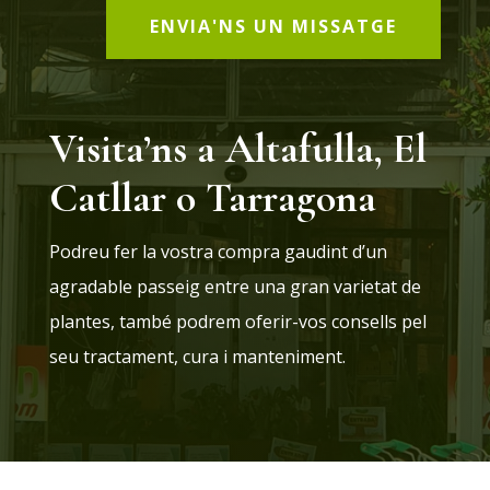
ENVIA'NS UN MISSATGE
Visita’ns a Altafulla, El
Catllar o Tarragona
Podreu fer la vostra compra gaudint d’un
agradable passeig entre una gran varietat de
plantes, també podrem oferir-vos consells pel
seu tractament, cura i manteniment.