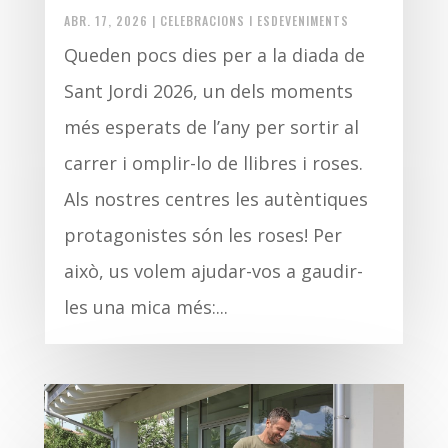
ABR. 17, 2026
|
CELEBRACIONS I ESDEVENIMENTS
Queden pocs dies per a la diada de
Sant Jordi 2026, un dels moments
més esperats de l’any per sortir al
carrer i omplir-lo de llibres i roses.
Als nostres centres les autèntiques
protagonistes són les roses! Per
això, us volem ajudar-vos a gaudir-
les una mica més:...