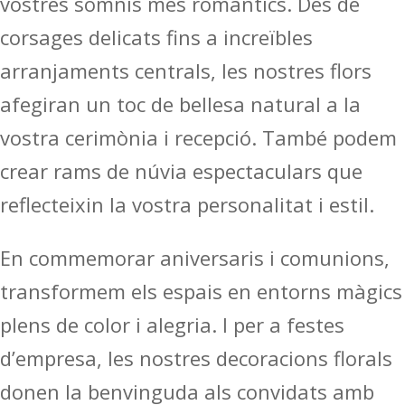
vostres somnis més romàntics. Des de
corsages delicats fins a increïbles
arranjaments centrals, les nostres flors
afegiran un toc de bellesa natural a la
vostra cerimònia i recepció. També podem
crear rams de núvia espectaculars que
reflecteixin la vostra personalitat i estil.
En commemorar aniversaris i comunions,
transformem els espais en entorns màgics
plens de color i alegria. I per a festes
d’empresa, les nostres decoracions florals
donen la benvinguda als convidats amb