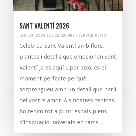
SANT VALENTÍ 2026
GEN. 29, 2026
|
CELEBRACIONS I ESDEVENIMENTS
Celebreu Sant Valentí amb flors,
plantes i detalls que emocionen Sant
Valentí ja és aquí i, per això, és el
moment perfecte perquè
sorprengueu amb un detall que parli
del vostre amor. Als nostres centres
ho tenim tot a punt: espais plens
d’inspiració, novetats en rams...