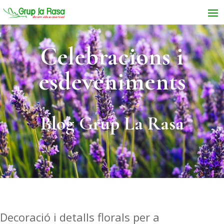
Celebracions i
esdeveniments
Blog Grup La Rasa
Decoració i detalls florals per a