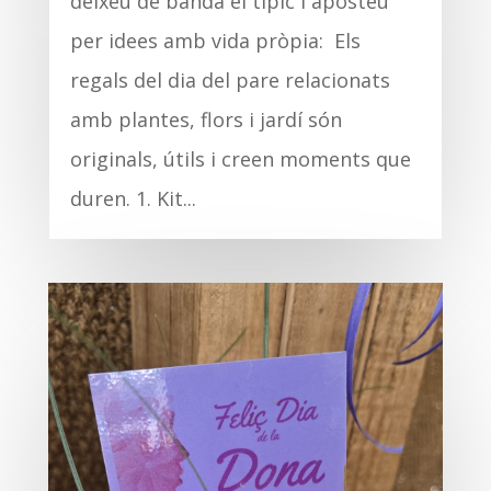
deixeu de banda el típic i aposteu
per idees amb vida pròpia: Els
regals del dia del pare relacionats
amb plantes, flors i jardí són
originals, útils i creen moments que
duren. 1. Kit...