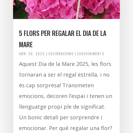
5 FLORS PER REGALAR EL DIA DE LA
MARE
ABR. 30, 2025
|
CELEBRACIONS I ESDEVENIMENTS
Aquest Dia de la Mare 2025, les flors
tornaran a ser el regal estrella, i no
és cap sorpresa! Transmeten
emocions, decoren l’espai i tenen un
llenguatge propi ple de significat.
Un bonic detall per sorprendre i
emocionar. Per què regalar una flor?