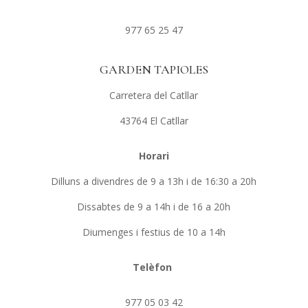
977 65 25 47
GARDEN TAPIOLES
Carretera del Catllar
43764 El Catllar
Horari
Dilluns a divendres de 9 a 13h i de 16:30 a 20h
Dissabtes de 9 a 14h i de 16 a 20h
Diumenges i festius de 10 a 14h
Telèfon
977 05 03 42