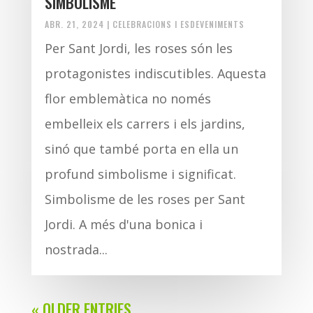
SIMBOLISME
ABR. 21, 2024
|
CELEBRACIONS I ESDEVENIMENTS
Per Sant Jordi, les roses són les
protagonistes indiscutibles. Aquesta
flor emblemàtica no només
embelleix els carrers i els jardins,
sinó que també porta en ella un
profund simbolisme i significat.
Simbolisme de les roses per Sant
Jordi. A més d'una bonica i
nostrada...
« OLDER ENTRIES