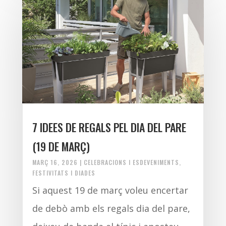
7 IDEES DE REGALS PEL DIA DEL PARE
(19 DE MARÇ)
MARÇ 16, 2026
|
CELEBRACIONS I ESDEVENIMENTS
,
FESTIVITATS I DIADES
Si aquest 19 de març voleu encertar
de debò amb els regals dia del pare,