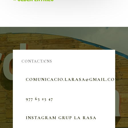
CONTACTA’NS
COMUNICACIO.LARASA@GMAIL.COM
977 65 25 47
INSTAGRAM GRUP LA RASA