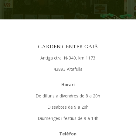
GARDEN CENTER GAIÀ
Antiga ctra. N-340, km 1173
43893 Altafulla
Horari
De dilluns a divendres de 8 a 20h
Dissabtes de 9 a 20h
Diumenges i festius de 9 a 14h
Telèfon