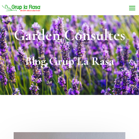
Garden Consultes
Blog Grup La Rasa