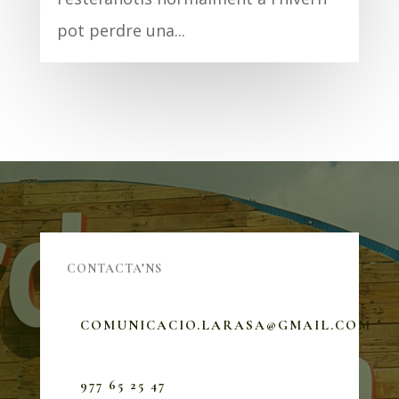
pot perdre una...
CONTACTA’NS
COMUNICACIO.LARASA@GMAIL.COM
977 65 25 47