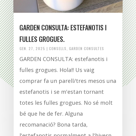
GARDEN CONSULTA: ESTEFANOTIS I
FULLES GROGUES.
GEN. 27, 2025
|
CONSELLS
,
GARDEN CONSULTES
GARDEN CONSULTA: estefanotis i
fulles grogues. Hola!! Us vaig
comprar fa un parell/tres mesos una
estefanotis i se m'estan tornant
totes les fulles grogues. No sé molt
bé que he de fer. Alguna
recomanació? Bona tarda,
l'estefanotis normalment a l'hivern