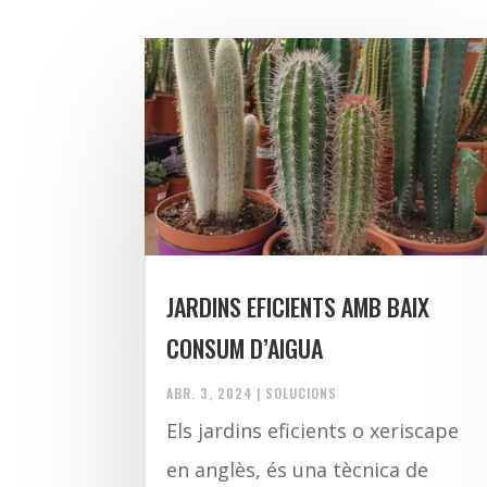
JARDINS EFICIENTS AMB BAIX
CONSUM D’AIGUA
ABR. 3, 2024
|
SOLUCIONS
Els jardins eficients o xeriscape
en anglès, és una tècnica de