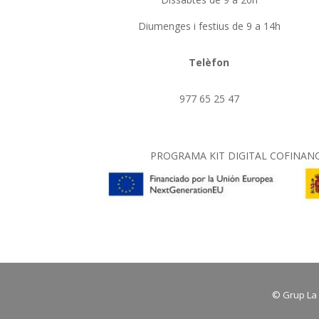
Diumenges i festius de 9 a 14h
Telèfon
977 65 25 47
PROGRAMA KIT DIGITAL COFINANC
© Grup La R