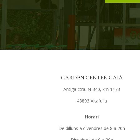
GARDEN CENTER GAIÀ
Antiga ctra. N-340, km 1173
43893 Altafulla
Horari
De dilluns a divendres de 8 a 20h
Dissabtes de 9 a 20h