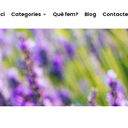
ici
Categories
Què fem?
Blog
Contacte