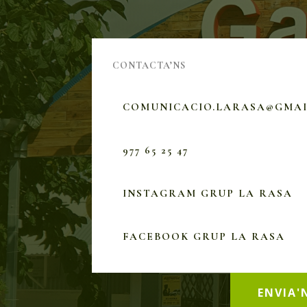
CONTACTA’NS
COMUNICACIO.LARASA@GMA
977 65 25 47
INSTAGRAM GRUP LA RASA
FACEBOOK GRUP LA RASA
ENVIA'