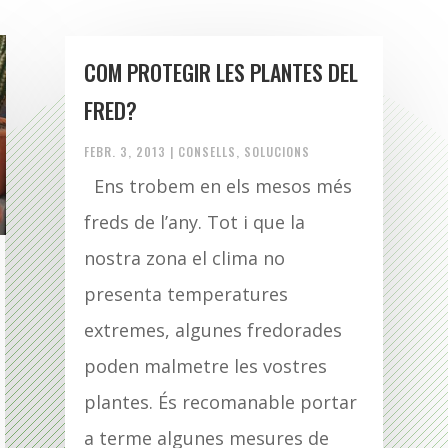
COM PROTEGIR LES PLANTES DEL
FRED?
FEBR. 3, 2013
|
CONSELLS
,
SOLUCIONS
Ens trobem en els mesos més
freds de l’any. Tot i que la
nostra zona el clima no
presenta temperatures
extremes, algunes fredorades
poden malmetre les vostres
plantes. És recomanable portar
a terme algunes mesures de