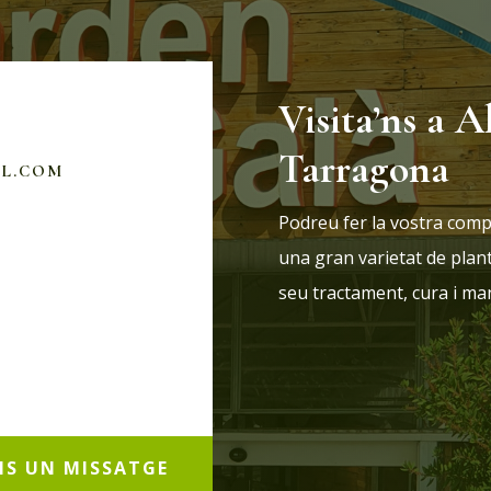
Visita’ns a A
Tarragona
IL.COM
Podreu fer la vostra comp
una gran varietat de plan
seu tractament, cura i m
NS UN MISSATGE