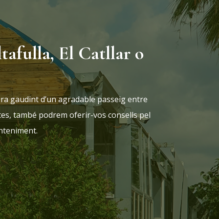
ltafulla, El Catllar o
ra gaudint d’un agradable passeig entre
tes, també podrem oferir-vos consells pel
anteniment.