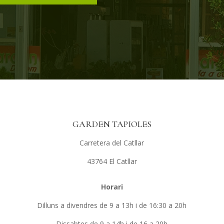
GARDEN TAPIOLES
Carretera del Catllar
43764 El Catllar
Horari
Dilluns a divendres de 9 a 13h i de 16:30 a 20h
Dissabtes de 9 a 14h i de 16 a 20h