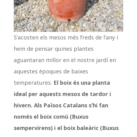
S’acosten els mesos més freds de l’any i
hem de pensar quines plantes
aguantaran millor en el nostre jardí en
aquestes èpoques de baixes
temperatures.
El boix és una planta
ideal per aquests mesos de tardor i
hivern. Als Països Catalans s’hi fan
només el boix comú (Buxus
sempervirens) i el boix baleàric (Buxus