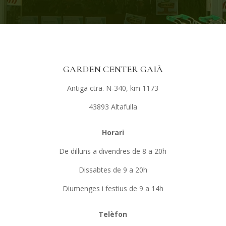
GARDEN CENTER GAIÀ
Antiga ctra. N-340, km 1173
43893 Altafulla
Horari
De dilluns a divendres de 8 a 20h
Dissabtes de 9 a 20h
Diumenges i festius de 9 a 14h
Telèfon