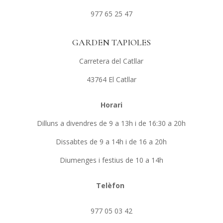
977 65 25 47
GARDEN TAPIOLES
Carretera del Catllar
43764 El Catllar
Horari
Dilluns a divendres de 9 a 13h i de 16:30 a 20h
Dissabtes de 9 a 14h i de 16 a 20h
Diumenges i festius de 10 a 14h
Telèfon
977 05 03 42