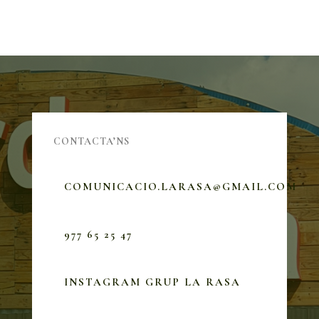
CONTACTA’NS
COMUNICACIO.LARASA@GMAIL.COM
977 65 25 47
INSTAGRAM GRUP LA RASA