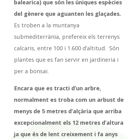
balearica) que són les úniques espècies
del gènere que aguanten les glaçades.
Es troben a la muntanya
submediterrània, prefereix els terrenys
calcaris, entre 100 i 1.600 d’altitud. Són
plantes que es fan servir en jardineria i
per a bonsai.
Encara que es tracti d’un arbre,
normalment es troba com un arbust de
menys de 5 metres d’alçària que arriba
excepcionalment els 12 metres d’altura
ja que és de lent creixement i fa anys