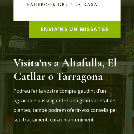
FACEBOOK GRUP LA RASA
ENVIA'NS UN MISSATGE
Visita’ns a Altafulla, El
Catllar o Tarragona
Podreu fer la vostra compra gaudint d’un
agradable passeig entre una gran varietat de
plantes, també podrem oferir-vos consells pel
seu tractament, cura i manteniment.