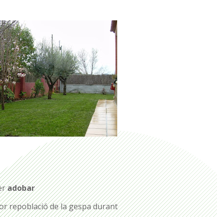
per
adobar
or repoblació de la gespa durant