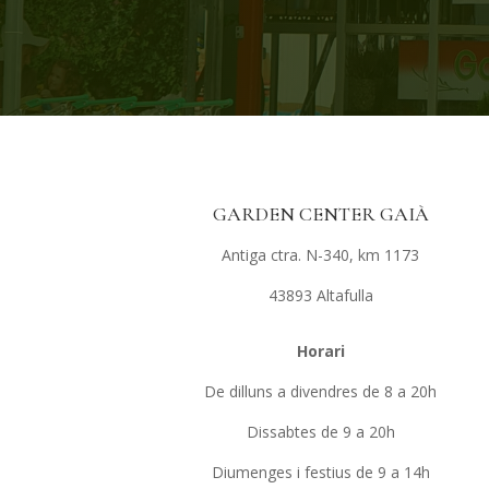
GARDEN CENTER GAIÀ
Antiga ctra. N-340, km 1173
43893 Altafulla
Horari
De dilluns a divendres de 8 a 20h
Dissabtes de 9 a 20h
Diumenges i festius de 9 a 14h