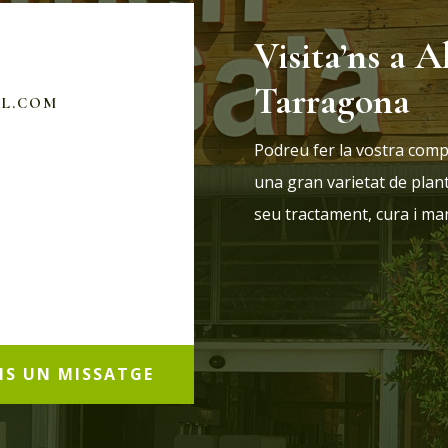
Visita’ns a A
Tarragona
IL.COM
Podreu fer la vostra comp
una gran varietat de plan
seu tractament, cura i m
NS UN MISSATGE