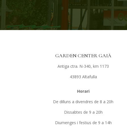
GARDEN CENTER GAIÀ
Antiga ctra. N-340, km 1173
43893 Altafulla
Horari
De dilluns a divendres de 8 a 20h
Dissabtes de 9 a 20h
Diumenges i festius de 9 a 14h