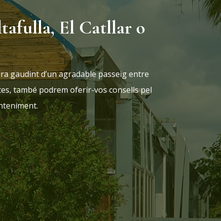
ltafulla, El Catllar o
ra gaudint d’un agradable passeig entre
tes, també podrem oferir-vos consells pel
anteniment.