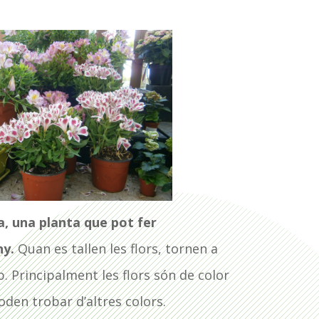
a, una planta que pot fer
ny.
Quan es tallen les flors, tornen a
b. Principalment les flors són de color
den trobar d’altres colors.