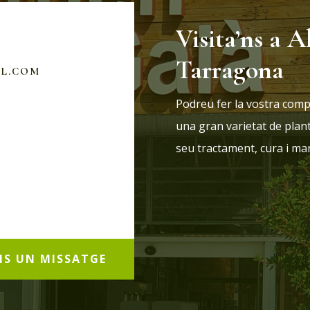
Visita’ns a A
Tarragona
IL.COM
Podreu fer la vostra comp
una gran varietat de plan
seu tractament, cura i m
NS UN MISSATGE