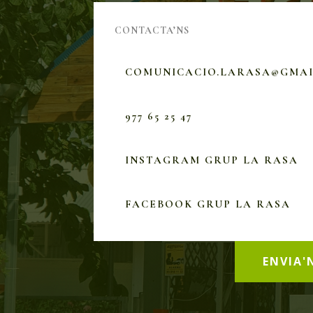
CONTACTA’NS
COMUNICACIO.LARASA@GMA
977 65 25 47
INSTAGRAM GRUP LA RASA
FACEBOOK GRUP LA RASA
ENVIA'