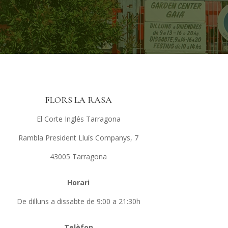
FLORS LA RASA
El Corte Inglés Tarragona
Rambla President Lluís Companys, 7
43005 Tarragona
Horari
De dilluns a dissabte de 9:00 a 21:30h
Telèfon