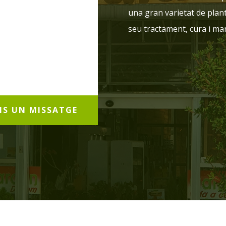
una gran varietat de plan
seu tractament, cura i m
NS UN MISSATGE