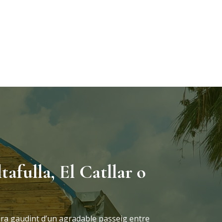
ltafulla, El Catllar o
ra gaudint d’un agradable passeig entre