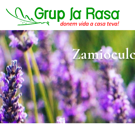
Zamioculca