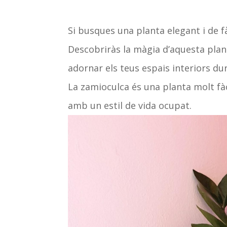
Si busques una planta elegant i de 
Descobriràs la màgia d’aquesta plant
adornar els teus espais interiors dur
La zamioculca és una planta molt fàc
amb un estil de vida ocupat.