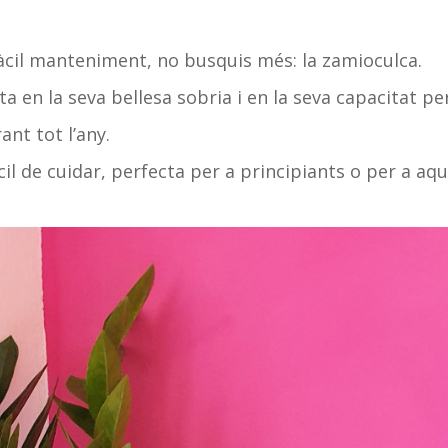
fàcil manteniment, no busquis més: la zamioculca.
a en la seva bellesa sobria i en la seva capacitat pe
ant tot l’any.
il de cuidar, perfecta per a principiants o per a aqu