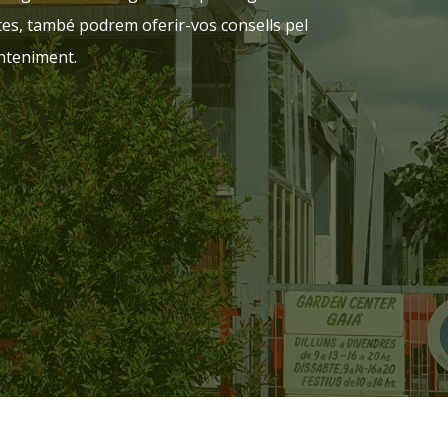
tes, també podrem oferir-vos consells pel
anteniment.