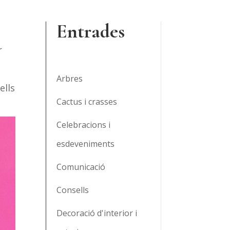
Entrades
r
Arbres
ells
Cactus i crasses
Celebracions i
esdeveniments
Comunicació
Consells
Decoració d'interior i