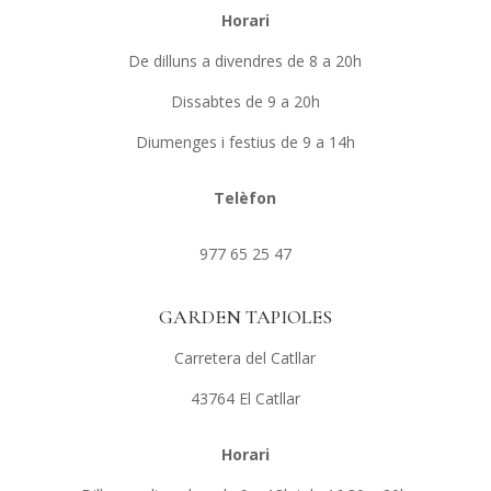
Horari
De dilluns a divendres de 8 a 20h
Dissabtes de 9 a 20h
Diumenges i festius de 9 a 14h
Telèfon
977 65 25 47
GARDEN TAPIOLES
Carretera del Catllar
43764 El Catllar
Horari