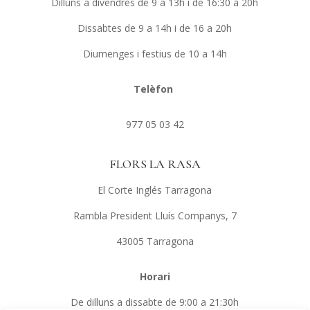
Dilluns a divendres de 9 a 13h i de 16:30 a 20h
Dissabtes de 9 a 14h i de 16 a 20h
Diumenges i festius de 10 a 14h
Telèfon
977 05 03 42
FLORS LA RASA
El Corte Inglés Tarragona
Rambla President Lluís Companys, 7
43005 Tarragona
Horari
De dilluns a dissabte de 9:00 a 21:30h