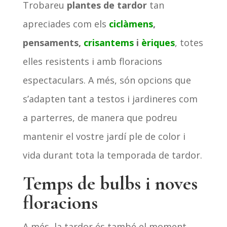
Trobareu
plantes de tardor
tan
apreciades com els
ciclàmens
,
pensaments,
crisantems
i
èriques
, totes
elles resistents i amb floracions
espectaculars. A més, són opcions que
s’adapten tant a testos i jardineres com
a parterres, de manera que podreu
mantenir el vostre jardí ple de color i
vida durant tota la temporada de tardor.
Temps de bulbs i noves
floracions
A més, la tardor és també el moment