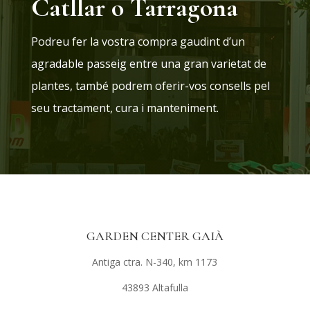
Catllar o Tarragona
Podreu fer la vostra compra gaudint d’un
agradable passeig entre una gran varietat de
plantes, també podrem oferir-vos consells pel
seu tractament, cura i manteniment.
GARDEN CENTER GAIÀ
Antiga ctra. N-340, km 1173
43893 Altafulla