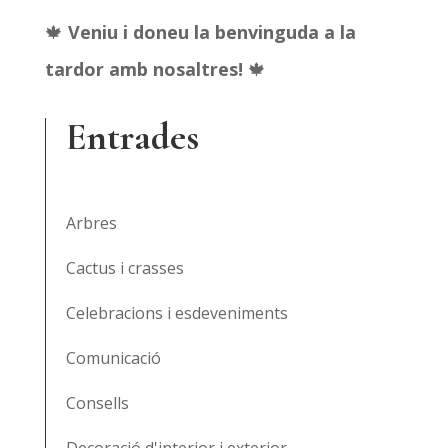
🍁
Veniu i doneu la benvinguda a la
tardor amb nosaltres!
🍁
Entrades
Arbres
Cactus i crasses
Celebracions i esdeveniments
Comunicació
Consells
Decoració d'interior i exterior